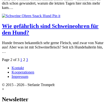
dich schon gewundert, warum die letzten Tagen hier nichts mehr
kam.…
Pin it
Wie gefährlich sind Schweineohren für
den Hund?
Hunde fressen bekanntlich sehr gerne Fleisch, und zwar von Natur
aus! Aber was ist mit Schweinefleisch? Seit ich Hundehalterin bin,
…
Page 2 of 3
1
2
3
Kontakt
Kooperationen
Impressum
© 2015 - 2026 -
Stefanie Trompelt
×
Newsletter